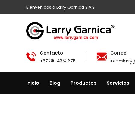
Bienvenidos a Larry Garnica S.A.S.
Contacto
Correo:
+57 310 4363675
info@larry
Inicio
Blog
Productos
Servicios