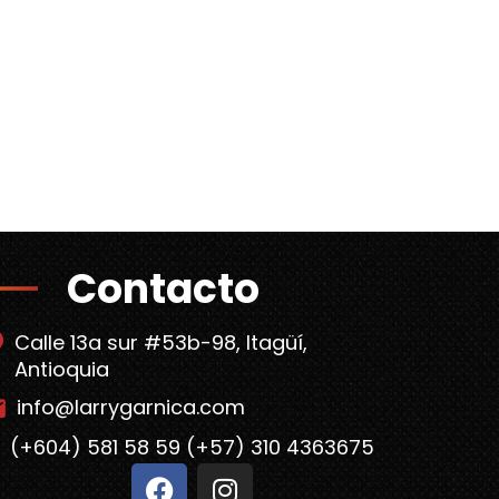
Contacto
Calle 13a sur #53b-98, Itagüí,
Antioquia
info@larrygarnica.com
(+604) 581 58 59 (+57) 310 4363675