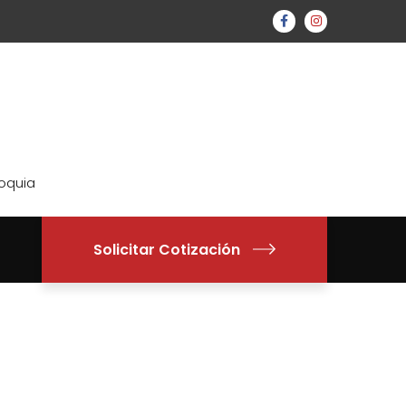
ioquia
Solicitar Cotización