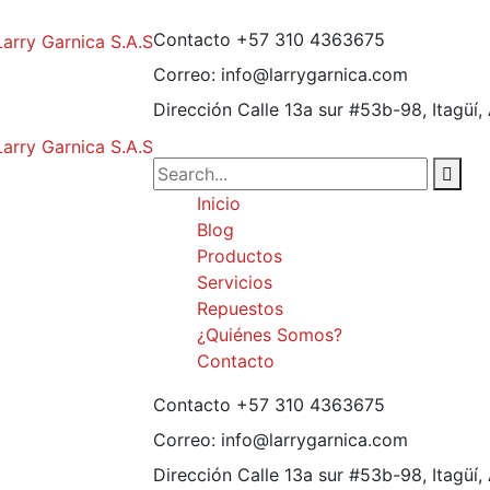
Contacto
+57 310 4363675
Correo:
info@larrygarnica.com
Dirección
Calle 13a sur #53b-98, Itagüí,
Inicio
Blog
Productos
Servicios
Repuestos
¿Quiénes Somos?
Contacto
Contacto
+57 310 4363675
Correo:
info@larrygarnica.com
Dirección
Calle 13a sur #53b-98, Itagüí,