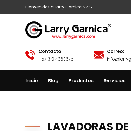
Bienvenidos a Larry Garnica S.A.S.
Contacto
Correo:
+57 310 4363675
info@larry
Inicio
Blog
Productos
Servicios
LAVADORAS DE 