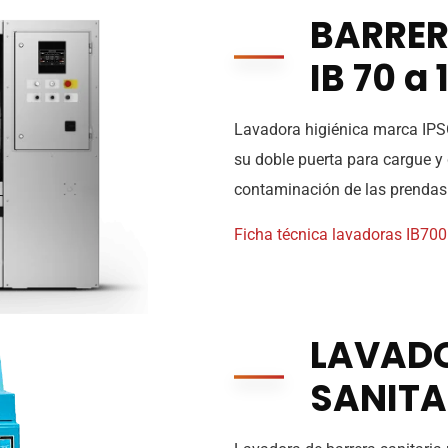
BARRER
IB 70 a 
Lavadora higiénica marca IPSO
su doble puerta para cargue y
contaminación de las prendas
Ficha técnica lavadoras IB70
LAVADO
SANITA