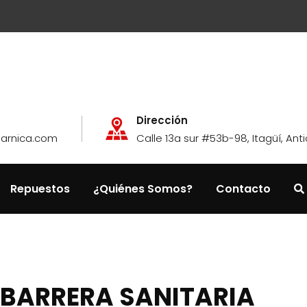
Dirección
garnica.com
Calle 13a sur #53b-98, Itagüí, Ant
Repuestos
¿Quiénes Somos?
Contacto
BARRERA SANITARIA