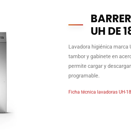
BARRER
UH DE 1
Lavadora higiénica marca U
tambor y gabinete en acero 
permite cargar y descarga
programable.
Ficha técnica lavadoras UH-1