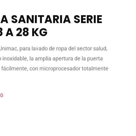
A SANITARIA SERIE
8 A 28 KG
nimac, para lavado de ropa del sector salud,
inoxidable, la amplia apertura de la puerta
r fácilmente, con microprocesador totalmente
80