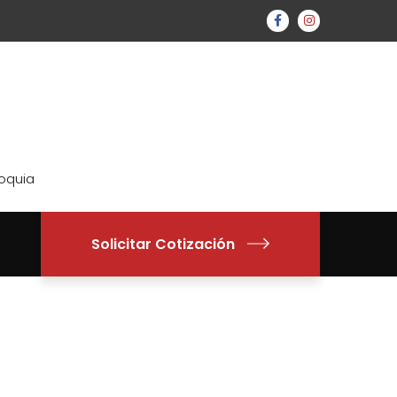
ioquia
Solicitar Cotización